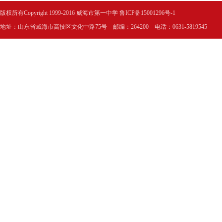
版权所有Copyright 1999-2016 威海市第一中学
鲁ICP备15001296号-1
地址：山东省威海市高技区文化中路75号 邮编：264200 电话：0631-5819545