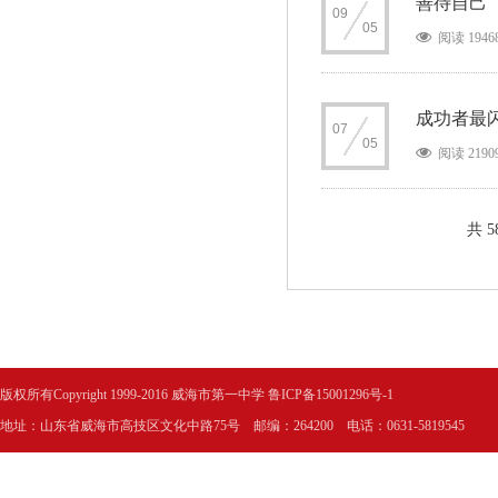
善待自己
09
05
阅读 1946
成功者最
07
05
阅读 2190
共 5
版权所有Copyright 1999-2016 威海市第一中学
鲁ICP备15001296号-1
地址：山东省威海市高技区文化中路75号 邮编：264200 电话：0631-5819545