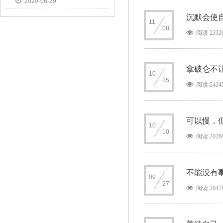
2020-06-29
新篇
沉默会使
11
08
阅读 2332
拿破仑不
10
25
阅读 2424
可以慢，
10
10
阅读 2026
不能没有
09
27
阅读 2047