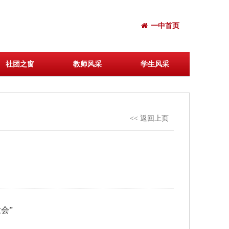
一中首页
社团之窗
教师风采
学生风采
<< 返回上页
会”