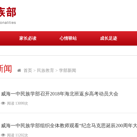
家长必读
心情驿站
成长足迹
新闻
首页
> 民族教育 >
学部新闻
威海一中民族学部召开2018年海北班返乡高考动员大会
阅读 13099次
威海一中民族学部组织全体教师观看“纪念马克思诞辰200周年大
阅读 11202次