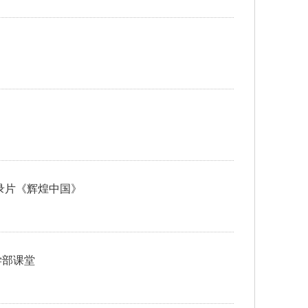
录片《辉煌中国》
学部课堂