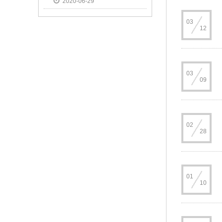
2020-06-29
新篇
03
12
03
09
02
28
01
10