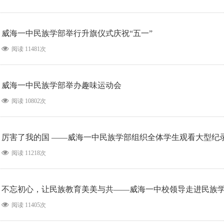
威海一中民族学部举行升旗仪式庆祝“五一”
阅读 11481次
威海一中民族学部举办趣味运动会
阅读 10802次
厉害了我的国 ——威海一中民族学部组织全体学生观看大型纪
阅读 11218次
不忘初心，让民族教育美美与共——威海一中校领导走进民族
阅读 11405次