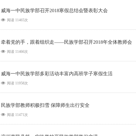
威海一中民族学部召开2018寒假总结会暨表彰大会
阅读 11465次
牵着党的手，跟着组织走——民族学部召开2018年全体教师会
阅读 11466次
威海一中民族学部多彩活动丰富内高班学子寒假生活
阅读 11958次
民族学部教师积极扫雪 保障师生出行安全
阅读 11471次