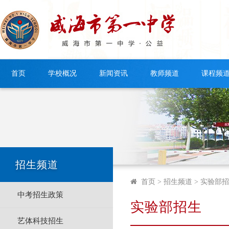
首页
学校概况
新闻资讯
教师频道
课程频
招生频道
首页
> 招生频道 >
实验部招
中考招生政策
实验部招生
艺体科技招生