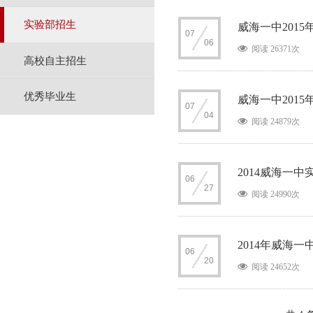
实验部招生
威海一中201
07
06
阅读 26371次
高校自主招生
优秀毕业生
威海一中201
07
04
阅读 24879次
2014威海一
06
27
阅读 24990次
2014年威海
06
20
阅读 24652次